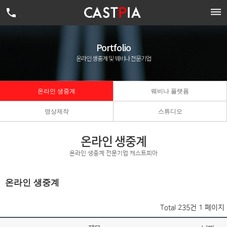


Portfolio
온라인 생중계 및 웨비나 전문기업
온라인 생중계
웨비나 플랫폼
영상제작
스튜디오
온라인 생중계
온라인 생중계 전문기업 캐스트피아
온라인 생중계
Total 235건
1 페이지