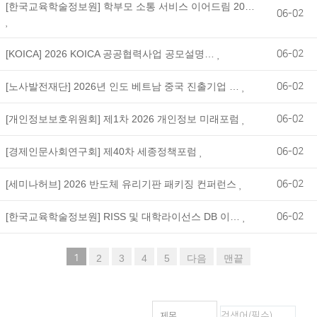
[한국교육학술정보원] 학부모 소통 서비스 이어드림 20…
06-02
[KOICA] 2026 KOICA 공공협력사업 공모설명…
06-02
[노사발전재단] 2026년 인도 베트남 중국 진출기업 …
06-02
[개인정보보호위원회] 제1차 2026 개인정보 미래포럼
06-02
[경제인문사회연구회] 제40차 세종정책포럼
06-02
[세미나허브] 2026 반도체 유리기판 패키징 컨퍼런스
06-02
[한국교육학술정보원] RISS 및 대학라이선스 DB 이…
06-02
1
2
3
4
5
다음
맨끝