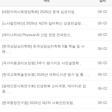
날짜
제목
[대한지역사회영양학회] 2026년 춘계 심포지엄
06-02
[노사발전재단] 2026년 제2차 일터혁신 상생컨설팅 …
06-02
[세미나허브] Physical AI 산업 전망 컨퍼런스
06-02
[한국상담심리학회] 한국상담심리학회 5월 학술 및 사
06-02
례…
[국가아동권리보장원] 3주기 평가지표 사전설명회
06-02
[한국교육학술정보원] 2026년 대학도서관 평가 및 통…
06-02
[경제인문사회연구회] 민생회복 소비쿠폰, 데이터로 검
06-02
증…
[한국행정연구원] 2026년 제2차 사회안전포럼
06-02